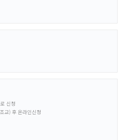
으로 신청
•조교) 후 온라인신청