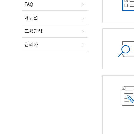
FAQ
매뉴얼
교육영상
관리자