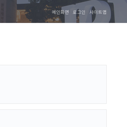
메인화면
로그인
사이트맵