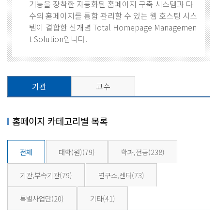
기능을 장착한 자동화된 홈페이지 구축 시스템과 다
수의 홈페이지를 통합 관리할 수 있는 웹 호스팅 시스
템이 결합한 신개념 Total Homepage Managemen
t Solution입니다.
기관
교수
홈페이지 카테고리별 목록
전체
대학(원)
(79)
학과,전공
(238)
기관,부속기관
(79)
연구소,센터
(73)
특별사업단
(20)
기타
(41)